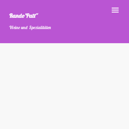
Rando'Patt''
Weine und Spezialitäten