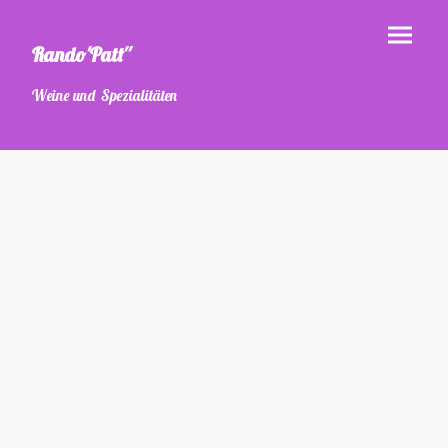
Rando'Patt''
Weine und Spezialitäten